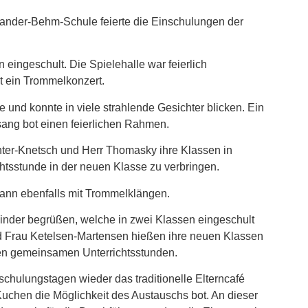
xander-Behm-Schule feierte die Einschulungen der
 eingeschult. Die Spielehalle war feierlich
t ein Trommelkonzert.
e und konnte in viele strahlende Gesichter blicken. Ein
ng bot einen feierlichen Rahmen.
ter-Knetsch und Herr Thomasky ihre Klassen in
htsstunde in der neuen Klasse zu verbringen.
gann ebenfalls mit Trommelklängen.
inder begrüßen, welche in zwei Klassen eingeschult
d Frau Ketelsen-Martensen hießen ihre neuen Klassen
ten gemeinsamen Unterrichtsstunden.
chulungstagen wieder das traditionelle Elterncafé
 Kuchen die Möglichkeit des Austauschs bot. An dieser