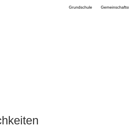
Grundschule
Gemeinschafts
Einschulungsfeierlichkeiten
chkeiten