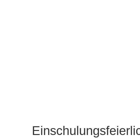
Einschulungsfeierli