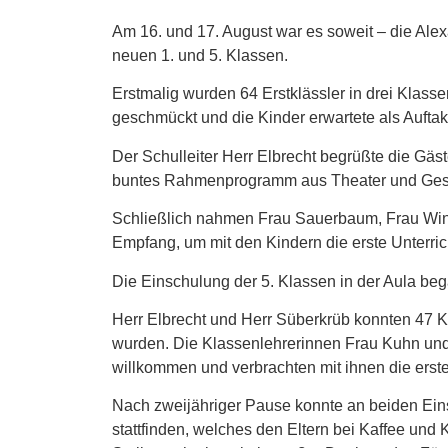
Am 16. und 17. August war es soweit – die Ale
neuen 1. und 5. Klassen.
Erstmalig wurden 64 Erstklässler in drei Klassen
geschmückt und die Kinder erwartete als Auftak
Der Schulleiter Herr Elbrecht begrüßte die Gäst
buntes Rahmenprogramm aus Theater und Gesa
Schließlich nahmen Frau Sauerbaum, Frau Win
Empfang, um mit den Kindern die erste Unterric
Die Einschulung der 5. Klassen in der Aula be
Herr Elbrecht und Herr Süberkrüb konnten 47 K
wurden. Die Klassenlehrerinnen Frau Kuhn un
willkommen und verbrachten mit ihnen die ers
Nach zweijähriger Pause konnte an beiden Eins
stattfinden, welches den Eltern bei Kaffee und