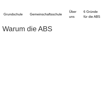
Über
6 Gründe
Grundschule
Gemeinschaftsschule
uns
für die ABS
Warum die ABS
Class
Warum die ABS?