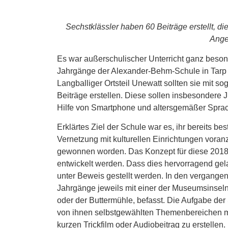
Sechstklässler haben 60 Beiträge erstellt, 
Ange
Es war außerschulischer Unterricht ganz besond
Jahrgänge der Alexander-Behm-Schule in Tarp
Langballiger Ortsteil Unewatt sollten sie mit
Beiträge erstellen. Diese sollen insbesondere
Hilfe von Smartphone und altersgemäßer Sprac
Erklärtes Ziel der Schule war es, ihr bereits b
Vernetzung mit kulturellen Einrichtungen voran
gewonnen worden. Das Konzept für diese 2018 
entwickelt werden. Dass dies hervorragend gela
unter Beweis gestellt werden. In den vergangen
Jahrgänge jeweils mit einer der Museumsinsel
oder der Buttermühle, befasst. Die Aufgabe der
von ihnen selbstgewählten Themenbereichen m
kurzen Trickfilm oder Audiobeitrag zu erstellen.