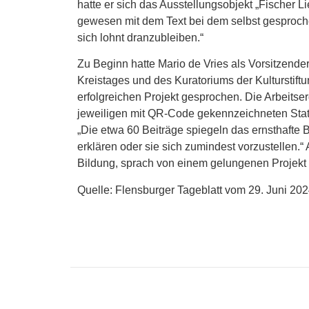
hatte er sich das Ausstellungsobjekt „Fischer L
gewesen mit dem Text bei dem selbst gesproche
sich lohnt dranzubleiben.“
Zu Beginn hatte Mario de Vries als Vorsitzende
Kreistages und des Kuratoriums der Kulturstif
erfolgreichen Projekt gesprochen. Die Arbeit
jeweiligen mit QR-Code gekennzeichneten Stat
„Die etwa 60 Beiträge spiegeln das ernsthafte 
erklären oder sie sich zumindest vorzustellen.“ 
Bildung, sprach von einem gelungenen Projekt 
Quelle: Flensburger Tageblatt vom 29. Juni 20