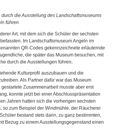
die durch die Ausstellung des Landschaftsmuseums
ln führen
erer Art, mit dem sich die Schüler der sechsten
 befassten. Im Landschaftsmuseum Angeln im
 sogenannten QR-Codes gekennzeichnete erläuternde
 Jugendliche, die später das Museum besuchen, mit
he durch die Ausstellungen führen.
estehende Kulturprofil auszubauen und die
zutreiben. Als Partner dafür war das Museum
gestartete Zusammenarbeit musste aber erst
ng, konnte jetzt bei einer Abschlusspräsentation
en Jahren hatten sich die vorherigen sechsten
n, so zum Beispiel der Windmühle, der Räucherei
 Schüler bestand stets darin, zu ganz bestimmten,
it Bezug zu einem Ausstellungsgegenstand einen