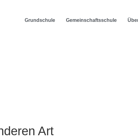
Grundschule
Gemeinschaftsschule
Übe
Unterricht der besonderen Art
nderen Art