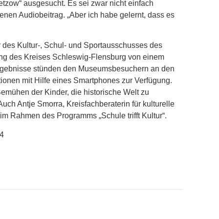
ietzow“ ausgesucht. Es sei zwar nicht einfach
nen Audiobeitrag. „Aber ich habe gelernt, dass es
r des Kultur-, Schul- und Sportausschusses des
tung des Kreises Schleswig-Flensburg von einem
sergebnisse stünden den Museumsbesuchern an den
ionen mit Hilfe eines Smartphones zur Verfügung.
Bemühen der Kinder, die historische Welt zu
Auch Antje Smorra, Kreisfachberaterin für kulturelle
im Rahmen des Programms „Schule trifft Kultur“.
24