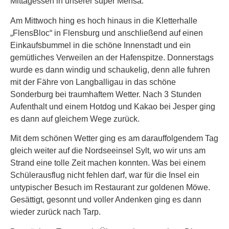
Mittagessen in unserer super Mensa.
Am Mittwoch hing es hoch hinaus in die Kletterhalle
„FlensBloc“ in Flensburg und anschließend auf einen
Einkaufsbummel in die schöne Innenstadt und ein
gemütliches Verweilen an der Hafenspitze. Donnerstags
wurde es dann windig und schaukelig, denn alle fuhren
mit der Fähre von Langballigau in das schöne
Sonderburg bei traumhaftem Wetter. Nach 3 Stunden
Aufenthalt und einem Hotdog und Kakao bei Jesper ging
es dann auf gleichem Wege zurück.
Mit dem schönen Wetter ging es am darauffolgendem Tag
gleich weiter auf die Nordseeinsel Sylt, wo wir uns am
Strand eine tolle Zeit machen konnten. Was bei einem
Schülerausflug nicht fehlen darf, war für die Insel ein
untypischer Besuch im Restaurant zur goldenen Möwe.
Gesättigt, gesonnt und voller Andenken ging es dann
wieder zurück nach Tarp.