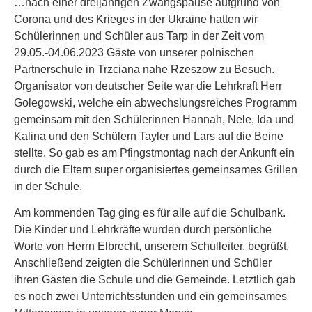
…nach einer dreijährigen Zwangspause aufgrund von
Corona und des Krieges in der Ukraine hatten wir
Schülerinnen und Schüler aus Tarp in der Zeit vom
29.05.-04.06.2023 Gäste von unserer polnischen
Partnerschule in Trzciana nahe Rzeszow zu Besuch.
Organisator von deutscher Seite war die Lehrkraft Herr
Golegowski, welche ein abwechslungsreiches Programm
gemeinsam mit den Schülerinnen Hannah, Nele, Ida und
Kalina und den Schülern Tayler und Lars auf die Beine
stellte. So gab es am Pfingstmontag nach der Ankunft ein
durch die Eltern super organisiertes gemeinsames Grillen
in der Schule.
Am kommenden Tag ging es für alle auf die Schulbank.
Die Kinder und Lehrkräfte wurden durch persönliche
Worte von Herrn Elbrecht, unserem Schulleiter, begrüßt.
Anschließend zeigten die Schülerinnen und Schüler
ihren Gästen die Schule und die Gemeinde. Letztlich gab
es noch zwei Unterrichtsstunden und ein gemeinsames