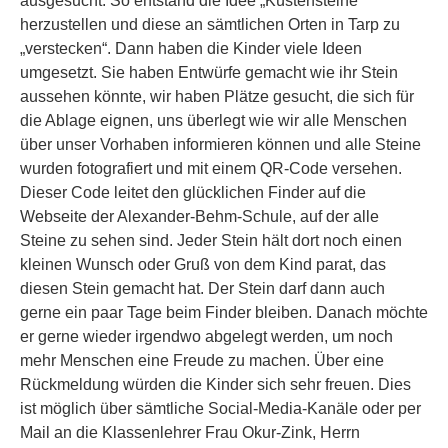
ausgesucht. So entstand die Idee „Küstensteine“
herzustellen und diese an sämtlichen Orten in Tarp zu
„verstecken“. Dann haben die Kinder viele Ideen
umgesetzt. Sie haben Entwürfe gemacht wie ihr Stein
aussehen könnte, wir haben Plätze gesucht, die sich für
die Ablage eignen, uns überlegt wie wir alle Menschen
über unser Vorhaben informieren können und alle Steine
wurden fotografiert und mit einem QR-Code versehen.
Dieser Code leitet den glücklichen Finder auf die
Webseite der Alexander-Behm-Schule, auf der alle
Steine zu sehen sind. Jeder Stein hält dort noch einen
kleinen Wunsch oder Gruß von dem Kind parat, das
diesen Stein gemacht hat. Der Stein darf dann auch
gerne ein paar Tage beim Finder bleiben. Danach möchte
er gerne wieder irgendwo abgelegt werden, um noch
mehr Menschen eine Freude zu machen. Über eine
Rückmeldung würden die Kinder sich sehr freuen. Dies
ist möglich über sämtliche Social-Media-Kanäle oder per
Mail an die Klassenlehrer Frau Okur-Zink, Herrn