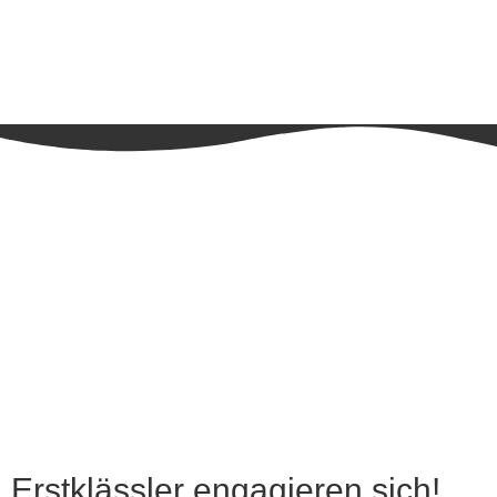
Erstklässler engagieren sich!
Erstklässler engagieren sich!